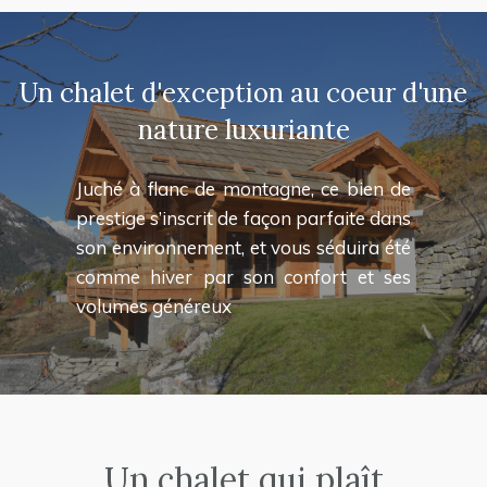
Un chalet d'exception au coeur d'une
nature luxuriante
Juché à flanc de montagne, ce bien de
prestige s’inscrit de façon parfaite dans
son environnement, et vous séduira été
comme hiver par son confort et ses
volumes généreux
Un chalet qui plaît