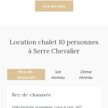
Lire les avis
Location chalet 10 personnes
à Serre Chevalier
Rez-de-
1er
2ème
chaussée
niveau
niveau
Rez-de-chaussée
Hall d'entrée, buanderie, cave à vins, WC