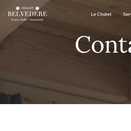
Le Chalet
Ser
Cont