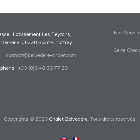
Nos Servic
esse : Lotissement Les Peyrons,
ntemerle, 05330 Saint-Chaffrey
Serre Cheva
l :
contact@belvedere-chalet.com
éphone :
+33 (0)6 48 39 77 29
Copyrights © 2020
Chalet Belvedere
. Tous droits réservés.