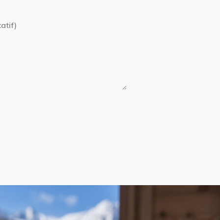
atif)