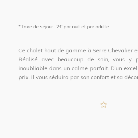
*Taxe de séjour : 2€ par nuit et par adulte
Ce chalet haut de gamme à Serre Chevalier es
Réalisé avec beaucoup de soin, vous y p
inoubliable dans un calme parfait. D’un excel
prix, il vous séduira par son confort et sa déco