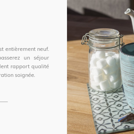
t entièrement neuf.
asserez un séjour
lent rapport qualité
ration soignée.