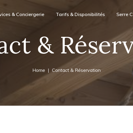
vices & Conciergerie
Tarifs & Disponibilités
Serre C
act & Réserv
Home
Contact & Réservation